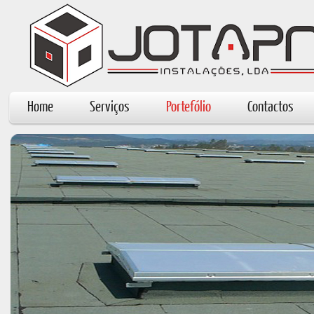
Simple. Contemporary. Website Template.
Home
Serviços
Portefólio
Contactos